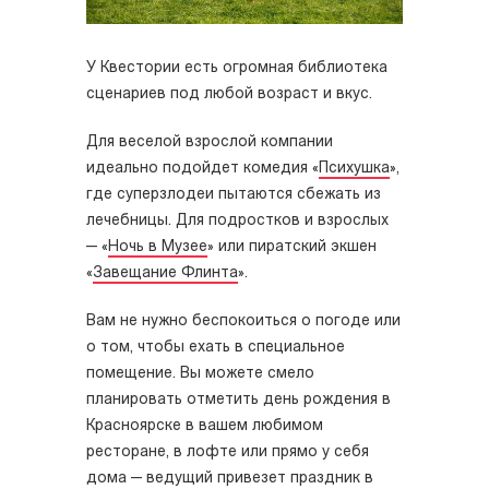
У Квестории есть огромная библиотека
сценариев под любой возраст и вкус.
Для веселой взрослой компании
идеально подойдет комедия «
Психушка
»,
где суперзлодеи пытаются сбежать из
лечебницы. Для подростков и взрослых
— «
Ночь в Музее
» или пиратский экшен
«
Завещание Флинта
».
Вам не нужно беспокоиться о погоде или
о том, чтобы ехать в специальное
помещение. Вы можете смело
планировать отметить день рождения в
Красноярске в вашем любимом
ресторане, в лофте или прямо у себя
дома — ведущий привезет праздник в