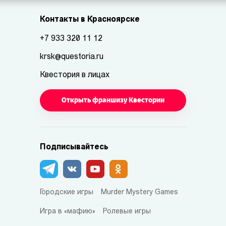
Контакты в Красноярске
+7 933 320 11 12
krsk@questoria.ru
Квестория в лицах
Открыть франшизу Квестории
Подписывайтесь
Городские игры
Murder Mystery Games
Игра в «мафию»
Ролевые игры