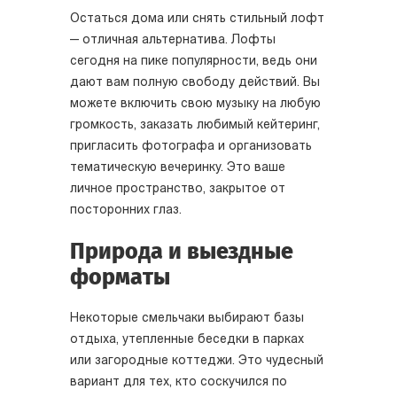
Остаться дома или снять стильный лофт
— отличная альтернатива. Лофты
сегодня на пике популярности, ведь они
дают вам полную свободу действий. Вы
можете включить свою музыку на любую
громкость, заказать любимый кейтеринг,
пригласить фотографа и организовать
тематическую вечеринку. Это ваше
личное пространство, закрытое от
посторонних глаз.
Природа и выездные
форматы
Некоторые смельчаки выбирают базы
отдыха, утепленные беседки в парках
или загородные коттеджи. Это чудесный
вариант для тех, кто соскучился по