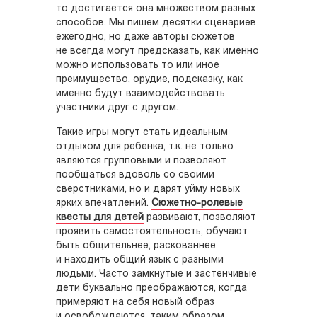
то достигается она множеством разных
способов. Мы пишем десятки сценариев
ежегодно, но даже авторы сюжетов
не всегда могут предсказать, как именно
можно использовать то или иное
преимущество, орудие, подсказку, как
именно будут взаимодействовать
участники друг с другом.
Такие игры могут стать идеальным
отдыхом для ребенка, т.к. не только
являются групповыми и позволяют
пообщаться вдоволь со своими
сверстниками, но и дарят уйму новых
ярких впечатлений.
Сюжетно-ролевые
квесты для детей
развивают, позволяют
проявить самостоятельность, обучают
быть общительнее, раскованнее
и находить общий язык с разными
людьми. Часто замкнутые и застенчивые
дети буквально преображаются, когда
примеряют на себя новый образ
и освобождаются, таким образом,