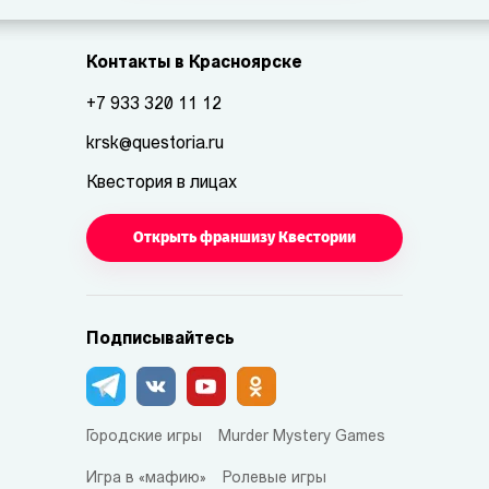
Контакты в Красноярске
+7 933 320 11 12
krsk@questoria.ru
Квестория в лицах
Открыть франшизу Квестории
Подписывайтесь
Городские игры
Murder Mystery Games
Игра в «мафию»
Ролевые игры