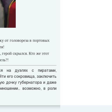
ку от головореза в портовых
ля!
 герой скрылся. Кто же этот
ель?!
ся на дуэлях с пиратами,
йти его сокровища, заключить
ую дочку губернатора и даже
иношении... возможно, в роли