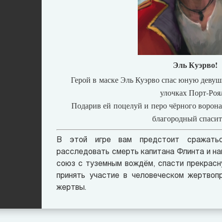
Эль Куэрво!
Герой в маске Эль Куэрво спас юную девуш
улочках Порт-Роя
Подарив ей поцелуй и перо чёрного ворона,
благородный спасит
В этой игре вам предстоит сражать
расследовать смерть капитана Флинта и на
союз с туземным вождём, спасти прекрасн
принять участие в человеческом жертвопр
жертвы.