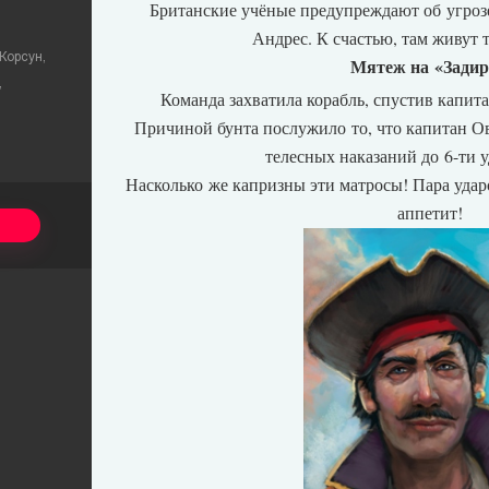
Британские учёные предупреждают об угрозе
Андрес. К счастью, там живут 
Корсун,
Мятеж на «Задир
,
Команда захватила корабль, спустив капит
.
Причиной бунта послужило то, что капитан 
телесных наказаний до 6-ти 
Насколько же капризны эти матросы! Пара удар
аппетит!