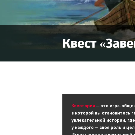
Квест «
Заве
Квестория
— это игра-обще
в которой вы становитесь 
увлекательной истории, где
у каждого — своя роль и цел